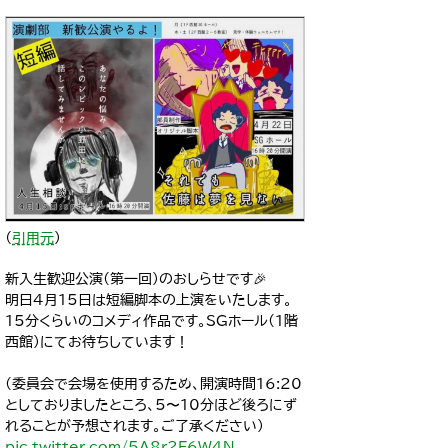
（
引用元
）
新入生歓迎公演(第一回)のおしらせです🎉
明日4月15日は短編脚本の上演をいたします。
15分くらいのコメディ作品です。SGホール(1階
西館)にてお待ちしています！
(委員会で会場を使用するため、開演時間16:20
としておりましたところ、5〜10分ほど後ろにず
れることが予想されます。ご了承ください)
pic.twitter.com/5A8r2F6W4N