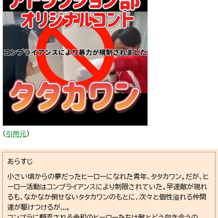
（
引用元
）
あらすじ
小さい頃からの夢だったヒーローになれた青年、タタカワン。だが、ヒ
ーロー活動はコンプライアンスにより制限されていた。早速敵が現れ
るも、なかなか倒せないタタカワンのもとに、次々と個性溢れる仲間
達が駆けつけるが...。
コンプラに翻弄される令和のヒーローたちは敵とどう向き合うの