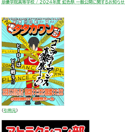
朋優学院高等学校 / 2024年度 虹色祭 一般公開に関するお知らせ
（
引用元
）