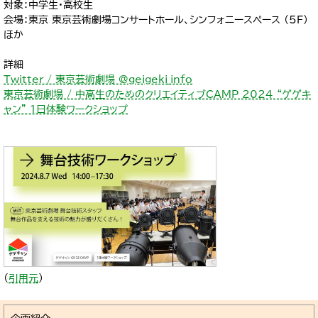
対象：中学生・高校生
会場：東京 東京芸術劇場コンサートホール、シンフォニースペース （5F）
ほか
詳細
Twitter / 東京芸術劇場 @geigeki_info
東京芸術劇場 / 中高生のためのクリエイティブCAMP 2024 “ゲゲキ
ャン” 1日体験ワークショップ
（
引用元
）