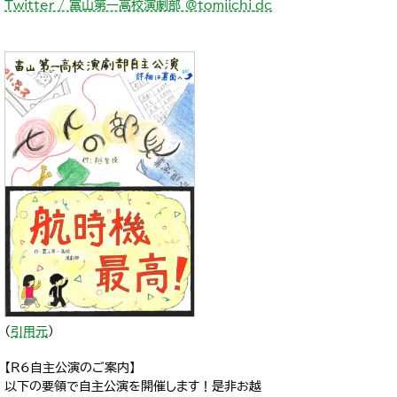
Twitter / 富山第一高校演劇部 @tomiichi_dc
（
引用元
）
【R6自主公演のご案内】
以下の要領で自主公演を開催します！是非お越