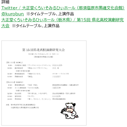
詳細
Twitter / 大正堂くろいそみるひぃホール （那須塩原市黒磯文化会館）
@kurobun
※タイムテーブル、上演作品
大正堂くろいそみるひぃホール （栃木県） / 第15回 県北高校演劇研究
大会
※タイムテーブル、上演作品