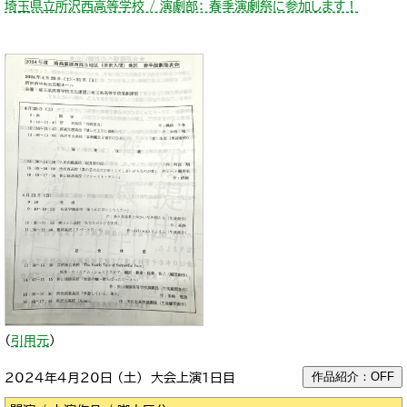
埼玉県立所沢西高等学校 / 演劇部： 春季演劇祭に参加します！
（
引用元
）
作品紹介：OFF
2024年4月20日 （土） 大会上演1日目