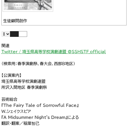
生徒顧問創作
関連
Twitter / 埼玉県高等学校演劇連盟 @SSHSTF_official
（検索用：春季演劇祭、春大会、西部B地区）
【公演案内】
埼玉県高等学校演劇連盟
所沢入間地区 春季演劇祭
芸術総合
『The Fairy Tale of Sorrowful Face』
W.シェイクスピア
『A Midsummer Night's Dream』による
翻訳・翻案／稲葉智己