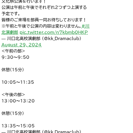
文化祭公演を行います！
公演は午前と午後でそれぞれ２つずつ上演する
予定です。
皆様のご来場を部員一同お待ちしております！
※午前と午後で公演の内容は変わりません。
#川
北演劇部
pic.twitter.com/n7kbmb0HKP
— 川口北高校演劇部 (@kk_Dramaclub)
August 29, 2024
<午前の部>
9：30〜9：50
休憩(15分)
10：05〜11：35
<午後の部>
13：00〜13：20
休憩(15分)
13：35〜15：05
— 川口北高校演劇部 (@kk_Dramaclub)