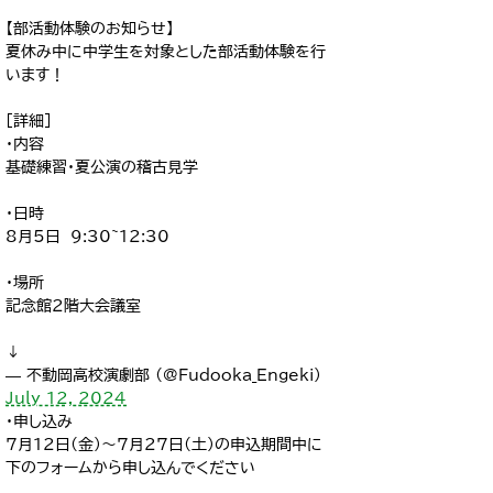
【部活動体験のお知らせ】
夏休み中に中学生を対象とした部活動体験を行
います！
［詳細］
・内容
基礎練習・夏公演の稽古見学
・日時
8月5日 9:30~12:30
・場所
記念館2階大会議室
↓
— 不動岡高校演劇部 (@Fudooka_Engeki)
July 12, 2024
・申し込み
7月12日(金)～7月27日(土)の申込期間中に
下のフォームから申し込んでください