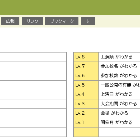
広報
リンク
ブックマーク
↓
Lv.8
上演順 がわかる
Lv.7
参加校名 がわかる
Lv.6
参加校数 がわかる
Lv.5
一般公開の有無 が
Lv.4
上演日 がわかる
Lv.3
大会期間 がわかる
Lv.2
会場 がわかる
Lv.1
開催月 がわかる