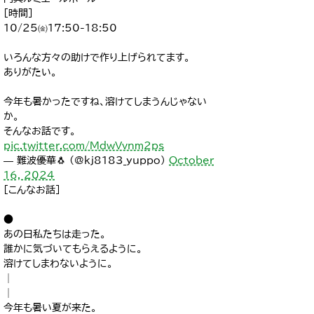
[時間]
10/25㈮17:50-18:50
いろんな方々の助けで作り上げられてます。
ありがたい。
今年も暑かったですね、溶けてしまうんじゃない
か。
そんなお話です。
pic.twitter.com/MdwVvnm2ps
— 難波優華🐧 (@kj8183_yuppo)
October
16, 2024
[こんなお話]
●
あの日私たちは走った。
誰かに気づいてもらえるように。
溶けてしまわないように。
│
│
今年も暑い夏が来た。