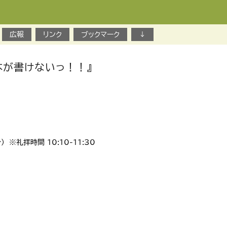
広報
リンク
ブックマーク
↓
本が書けないっ！！』
 ※礼拝時間 10:10-11:30