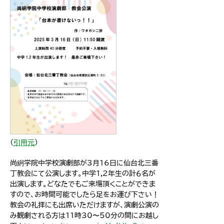
（
引用元
）
尚絅学院中学校演劇部が3月16日に仙台北三番
丁教会にて公演します。中学1,2年生の計６名が
出演します。どなたでもご来場頂くことができま
すので、お時間可能でしたら足をお運び下さい！
教会の礼拝にも出席いただけますが、演劇公演の
み観劇される方は11時30〜50分の間にお越し