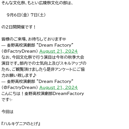
そんな文化祭、もとい広陵祭文化の部は、
9月6日(金) 7日(土)
の2日間開催です！
皆様のご来場、お待ちしております🫶
— 秦野高校演劇部 "Dream Factory"
(@FactryDream)
August 21, 2024
なお、今回文化祭で行う演目は今年の秋季大会
演目です。部内での士気向上及びスキルアップの
ため、ご観覧頂けましたら是非アンケートにご協
力お願い致します♪
— 秦野高校演劇部 "Dream Factory"
(@FactryDream)
August 21, 2024
こんにちは！秦野高校演劇部DreamFactory
です✨️
今回は
『ハルキゲニアのとげ』