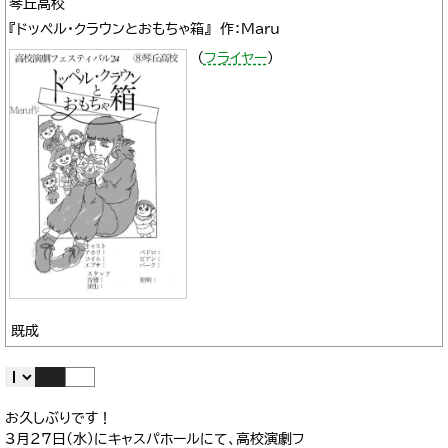
琴丘高校
『ドッペル・クラウンとおもちゃ箱』 作：Maru
（
フライヤー
）
既成
お久しぶりです！
3月27日(水)にキャスパホールにて、高校演劇フ