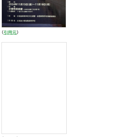
（
引用元
）