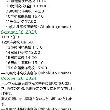
07網走南ケ丘高校 11:10
08滝川高校（全日） 13:00
09札幌北斗高校 14:20
10苫小牧東高校 15:40
11千歳高校 17:00
— 札幌北斗高校演劇部 (@hokuto_drama)
October 28, 2024
11/17（日）
12大麻高校 09:50
13小樽明峰高校 11:10
14富良野高校 13:00
15留萌高校 14:20
16帯広三条高校 15:40
17立命館慶祥高校 17:00
— 札幌北斗高校演劇部 (@hokuto_drama)
October 28, 2024
大麻さんと富良野さんの時程に誤りがありまし
た。両校の皆様、観劇予定の方々にお詫び申し上
げます。
観劇の際にはお間違えないようお願いいたしま
す。
— 札幌北斗高校演劇部 (@hokuto_drama)