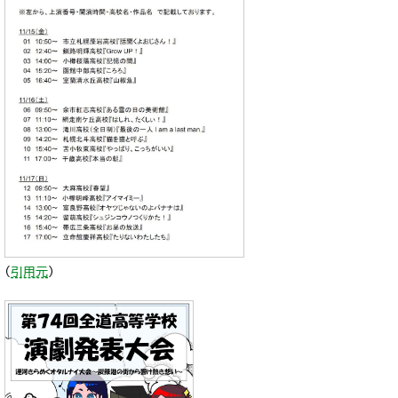
（
引用元
）