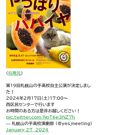
（
引用元
）
第19回札幌山の手高校自主公演が決定しまし
た！
2024年2月17日(土)17:00〜
西区民センターで行います
お時間のある方は是非お越しください！
pic.twitter.com/NoT6e3NZ7h
— 札幌山の手高校演劇部 (@yes_meeting)
January 27, 2024