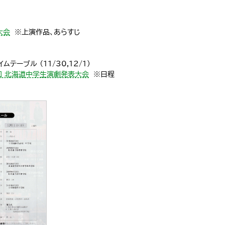
大会
※上演作品、あらすじ
ムテーブル （11/30,12/1）
19回 北海道中学生演劇発表大会
※日程