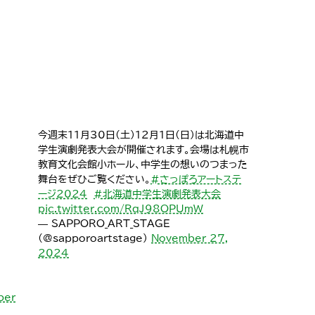
今週末11月30日(土)12月1日(日)は北海道中
学生演劇発表大会が開催されます。会場は札幌市
教育文化会館小ホール、中学生の想いのつまった
舞台をぜひご覧ください。
#さっぽろアートステ
ージ2024
#北海道中学生演劇発表大会
pic.twitter.com/RqJ98OPUmW
— SAPPORO_ART_STAGE
(@sapporoartstage)
November 27,
2024
ber