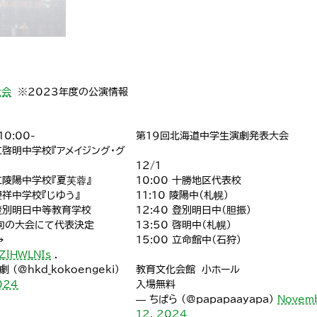
大会
※2023年度の公演情報
10:00-
第19回北海道中学生演劇発表大会
啓明中学校『アメイジング・グ
12/1
陵陽中学校『夏芙蓉』
10:00 十勝地区代表校
祥中学校『じゆう』
11:10 陵陽中（札幌）
登別明日中等教育学校
12:40 登別明日中（胆振）
初旬の大会にて代表決定
13:50 啓明中（札幌）
→
15:00 立命館中（石狩）
sZlHWLNIs
.
(@hkd_kokoengeki)
教育文化会館 小ホール
024
入場無料
— ちぱら (@papapaayapa)
Novem
12, 2024