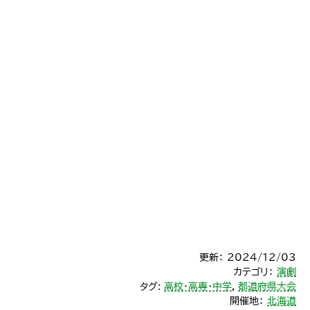
更新： 2024/12/03
カテゴリ：
演劇
タグ:
高校・高専・中学
,
都道府県大会
開催地：
北海道