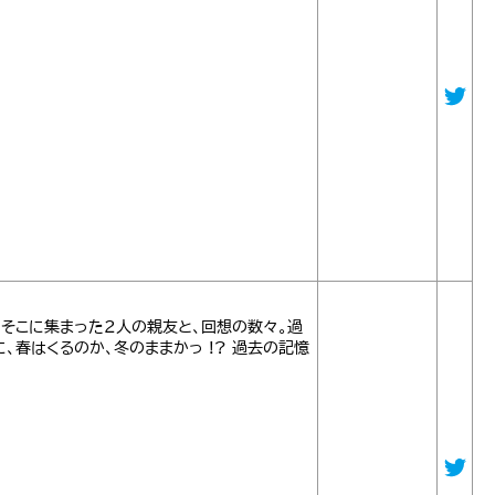
。そこに集まった2人の親友と、回想の数々。過
、春はくるのか、冬のままかっ !? 過去の記憶