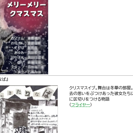
なば』
クリスマスイブ。舞台は冬華の部屋
去の思いをぶつけあった彼女たちに
に区切りをつける物語
（
フライヤー
）