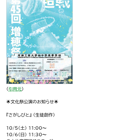
（
引用元
）
🌟文化祭公演のお知らせ🌟
『さがしびと』 (生徒創作)
10/5(土) 11:00〜
10/6(日) 11:30〜