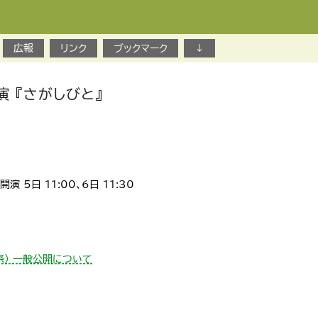
広報
リンク
ブックマーク
↓
演 『さがしびと』
5日 11:00、6日 11:30
祭） 一般公開について