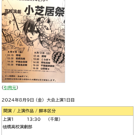
（
引用元
）
2024年8月9日 （金） 大会上演1日目
区分
1
13:30
千葉
犢橋高校演劇部