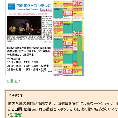
（
引用元
）
企画紹介
道内各地の劇団が所属する、北海道演劇集団によるワークショップ 「
た2日間。個性あふれる役者とスタッフたちによる化学反応が、いく
（
引用元
）