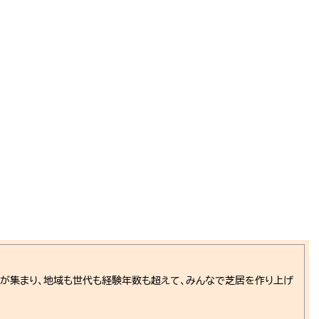
人が集まり、地域も世代も経験年数も超えて、みんなで芝居を作り上げ