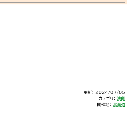
更新： 2024/07/05
カテゴリ：
演劇
開催地：
北海道