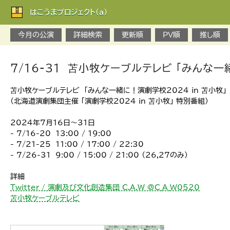
はこうまプロジェクト(a)
今月の公演
詳細検索
更新順
PV順
推し順
7/16-31 苫小牧ケーブルテレビ 「みんな一
苫小牧ケーブルテレビ 「みんな一緒に！演劇学校2024 in 苫小牧」
（北海道演劇集団主催 「演劇学校2024 in 苫小牧」 特別番組）
2024年7月16日～31日
- 7/16-20 13:00 / 19:00
- 7/21-25 11:00 / 17:00 / 22:30
- 7/26-31 9:00 / 15:00 / 21:00 （26,27のみ）
詳細
Twitter / 演劇及び文化創造集団 C.A.W @C_A_W0520
苫小牧ケーブルテレビ