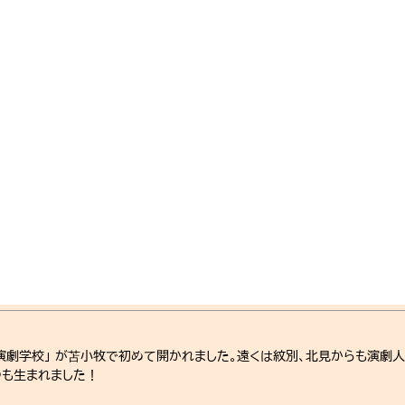
演劇学校」 が苫小牧で初めて開かれました。遠くは紋別、北見からも演劇
つも生まれました！