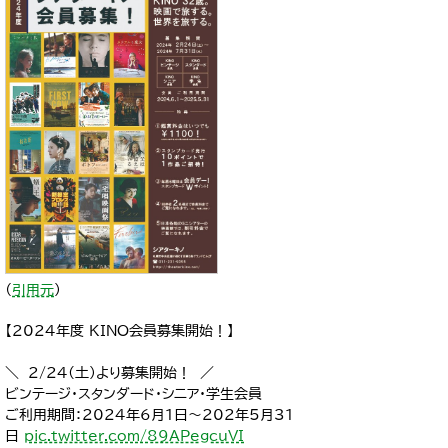
（
引用元
）
【2024年度 KINO会員募集開始！】
＼ 2/24(土)より募集開始！ ／
ビンテージ・スタンダード・シニア・学生会員
ご利用期間：2024年6月1日～202年5月31
日
pic.twitter.com/89APegcuVI