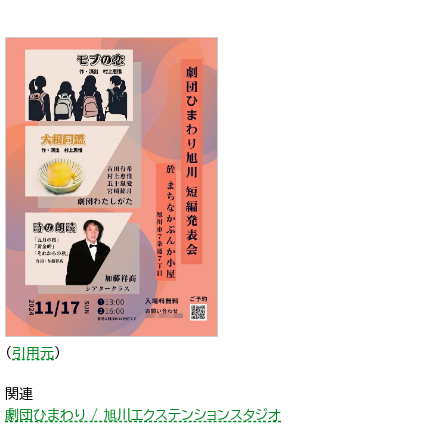
（
引用元
）
関連
劇団ひまわり / 旭川エクステンションスタジオ