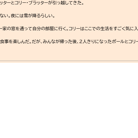
ッターとコリー・ブラッターが引っ越してきた。
ない。夜には雪が降るらしい。
ター家の窓を通って自分の部屋に行く。コリーはここでの生活をすごく気に
食事を楽しんだ。だが、みんなが帰った後、2人きりになったポールとコリー