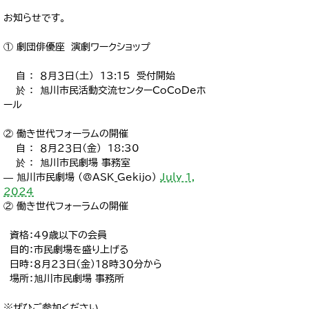
お知らせです。
① 劇団俳優座 演劇ワークショップ
自 ： ８月３日（土） 13:15 受付開始
於 ： 旭川市民活動交流センターCoCoDeホ
ール
② 働き世代フォーラムの開催
自 ： ８月２３日（金） 18:30
於 ： 旭川市民劇場 事務室
— 旭川市民劇場 (@ASK_Gekijo)
July 1,
2024
② 働き世代フォーラムの開催
資格：４９歳以下の会員
目的：市民劇場を盛り上げる
日時：８月２３日(金)１８時３０分から
場所：旭川市民劇場 事務所
※ぜひご参加ください。