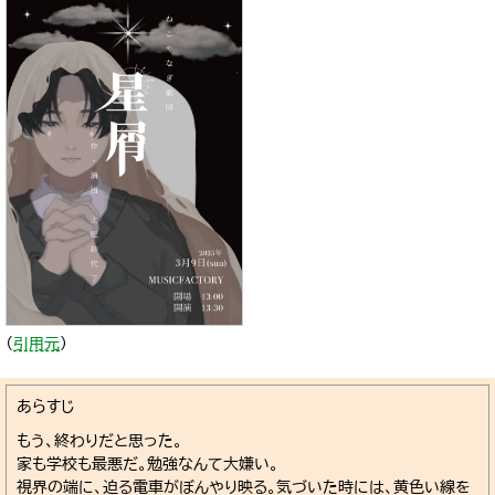
（
引用元
）
あらすじ
もう、終わりだと思った。
家も学校も最悪だ。勉強なんて大嫌い。
視界の端に、迫る電車がぼんやり映る。気づいた時には、黄色い線を