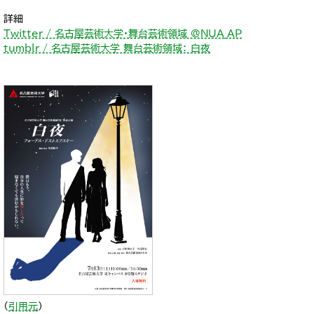
詳細
Twitter / 名古屋芸術大学・舞台芸術領域 @NUA_AP
tumblr / 名古屋芸術大学 舞台芸術領域： 白夜
（
引用元
）