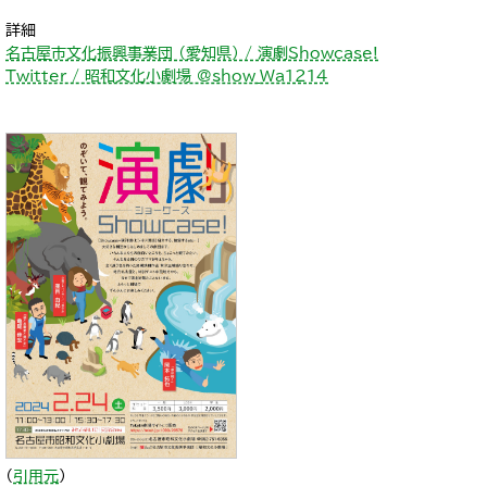
詳細
名古屋市文化振興事業団 （愛知県） / 演劇Showcase!
Twitter / 昭和文化小劇場 @show_Wa1214
（
引用元
）